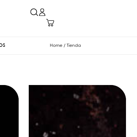
OS
Home
/ Tienda