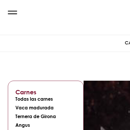
C
Carnes
Todas las carnes
Vaca madurada
Ternera de Girona
Angus