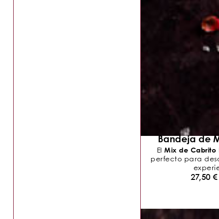
Bandeja de M
Mix de Cabrito
El
perfecto para descu
experie
27,50
€