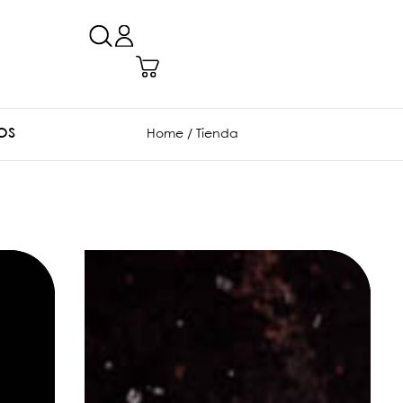
OS
Home
/ Tienda