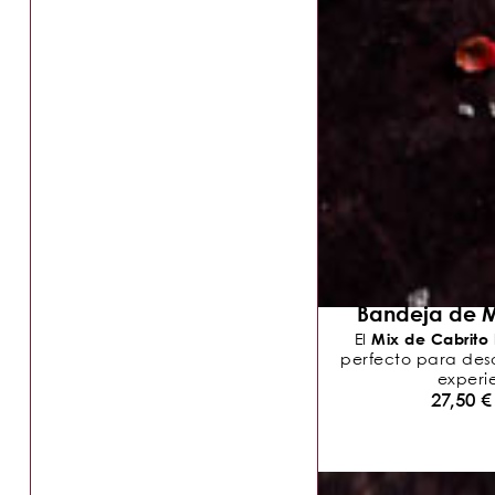
Bandeja de M
Mix de Cabrito
El
perfecto para descu
experie
27,50
€