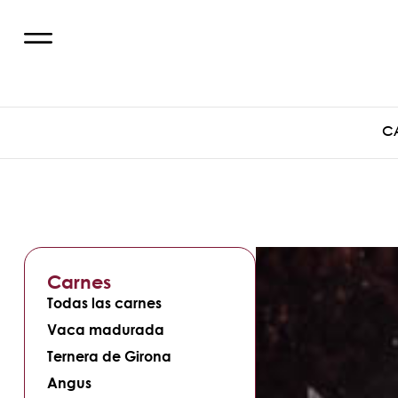
C
Carnes
Todas las carnes
Vaca madurada
Ternera de Girona
Angus