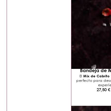
Bandeja de M
Mix de Cabrito
El
perfecto para descu
experie
27,50
€