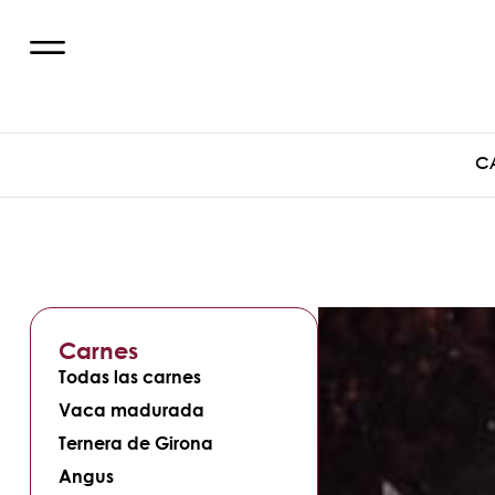
C
Carnes
Todas las carnes
Vaca madurada
Ternera de Girona
Angus