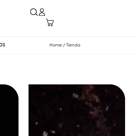
OS
Home
/ Tienda