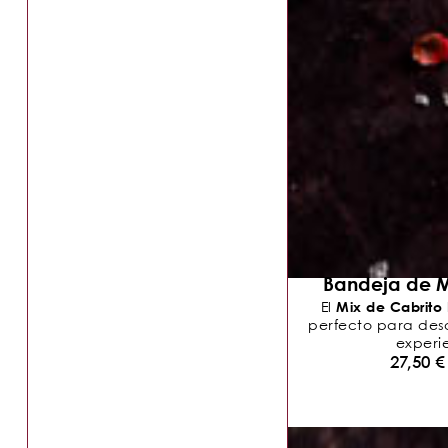
Bandeja de M
Mix de Cabrito
El
perfecto para descu
experie
27,50
€