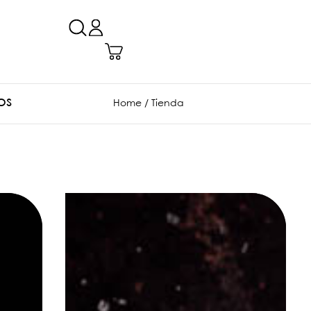
OS
Home
/ Tienda