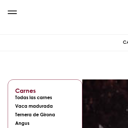
C
Carnes
Todas las carnes
Vaca madurada
Ternera de Girona
Angus