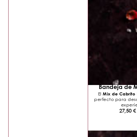
Bandeja de M
Mix de Cabrito
El
perfecto para descu
experie
27,50
€