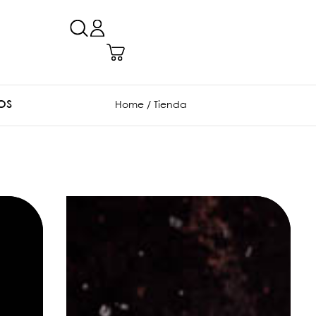
OS
Home
/ Tienda