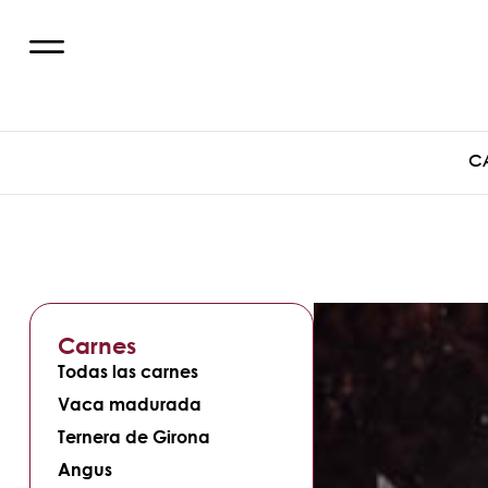
C
Carnes
Todas las carnes
Vaca madurada
Ternera de Girona
Angus