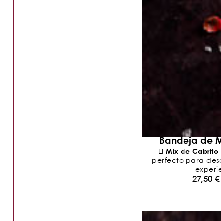
Bandeja de M
Mix de Cabrito
El
perfecto para descu
experie
27,50
€