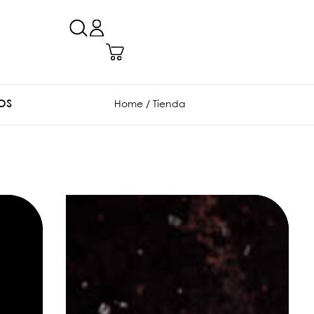
OS
Home
/ Tienda