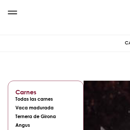
C
Carnes
Todas las carnes
Vaca madurada
Ternera de Girona
Angus