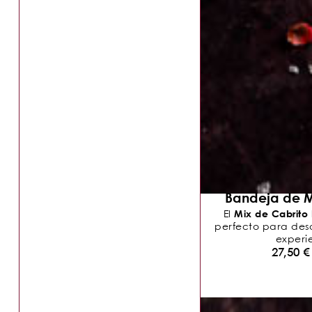
Bandeja de M
Mix de Cabrito
El
perfecto para descu
experie
27,50
€