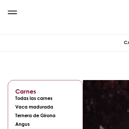
C
Carnes
Todas las carnes
Vaca madurada
Ternera de Girona
Angus