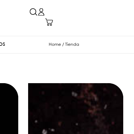
OS
Home
/ Tienda