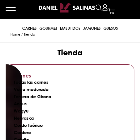
CARNES
GOURMET
EMBUTIDOS
JAMONES
QUESOS
Home
/ Tienda
Tienda
Carnes
Todas las carnes
Vaca madurada
Ternera de Girona
Angus
Wagyu
Nebraska
Cerdo Ibérico
Cordero
Cabrito