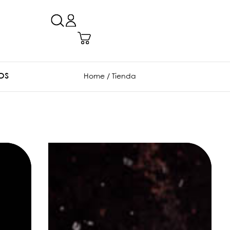
OS
Home
/ Tienda