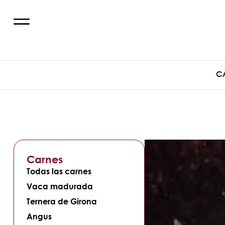
C
Carnes
Todas las carnes
Vaca madurada
Ternera de Girona
Angus