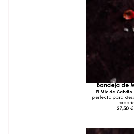
Bandeja de M
Mix de Cabrito
El
perfecto para descu
experie
27,50
€