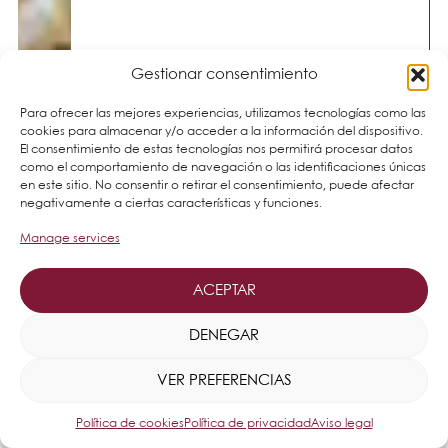
Gestionar consentimiento
Para ofrecer las mejores experiencias, utilizamos tecnologías como las
cookies para almacenar y/o acceder a la información del dispositivo.
El consentimiento de estas tecnologías nos permitirá procesar datos
como el comportamiento de navegación o las identificaciones únicas
en este sitio. No consentir o retirar el consentimiento, puede afectar
negativamente a ciertas características y funciones.
Manage services
ACEPTAR
DENEGAR
VER PREFERENCIAS
Política de cookies
Política de privacidad
Aviso legal