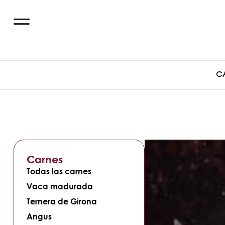
C
Carnes
Todas las carnes
Vaca madurada
Ternera de Girona
Angus