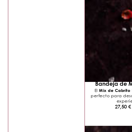
Bandeja de M
Mix de Cabrito
El
perfecto para descu
experie
27,50
€