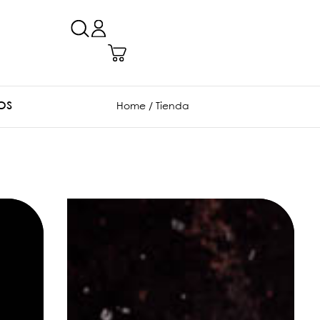
OS
Home
/ Tienda