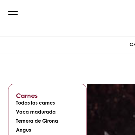
C
Carnes
Todas las carnes
Vaca madurada
Ternera de Girona
Angus