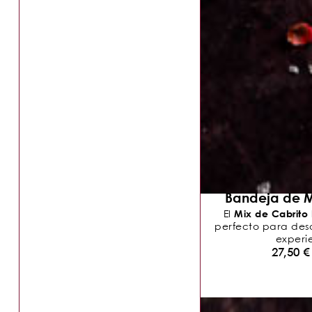
Bandeja de M
Mix de Cabrito
El
perfecto para descu
experie
27,50
€