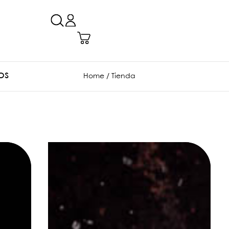
OS
Home
/ Tienda