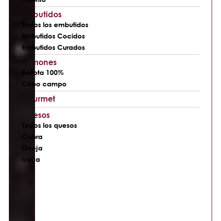
Embutidos
Todos los embutidos
Embutidos Cocidos
Embutidos Curados
Jamones
Bellota 100%
Cebo campo
Gourmet
Quesos
Todos los quesos
Cabra
Oveja
Vaca