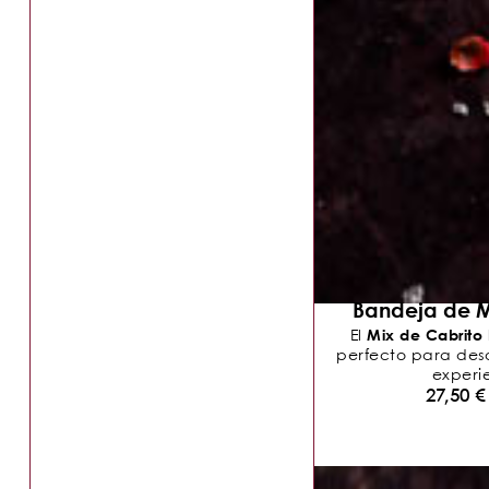
Bandeja de M
Mix de Cabrito
El
perfecto para descu
experie
27,50
€