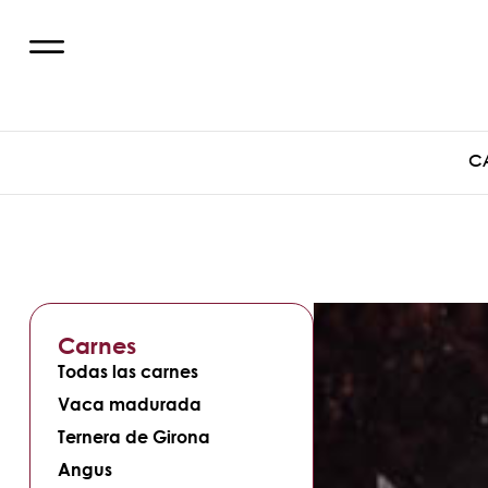
C
Carnes
Todas las carnes
Vaca madurada
Ternera de Girona
Angus