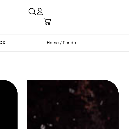
OS
Home
/ Tienda