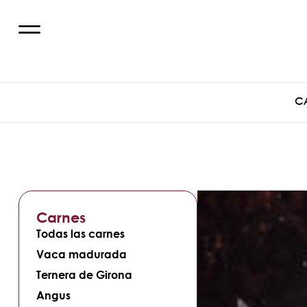
C
Carnes
Todas las carnes
Vaca madurada
Ternera de Girona
Angus