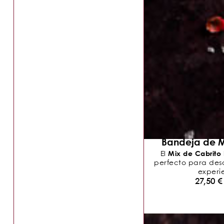
Bandeja de M
Mix de Cabrito
El
perfecto para descu
experie
27,50
€