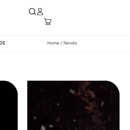
OS
Home
/ Tienda