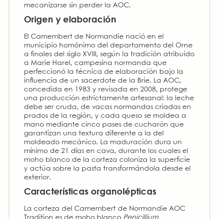
mecanizarse sin perder la AOC.
Origen y elaboración
El Camembert de Normandie nació en el
municipio homónimo del departamento del Orne
a finales del siglo XVIII, según la tradición atribuido
a Marie Harel, campesina normanda que
perfeccionó la técnica de elaboración bajo la
influencia de un sacerdote de la Brie. La AOC,
concedida en 1983 y revisada en 2008, protege
una producción estrictamente artesanal: la leche
debe ser cruda, de vacas normandas criadas en
prados de la región, y cada queso se moldea a
mano mediante cinco pases de cucharón que
garantizan una textura diferente a la del
moldeado mecánico. La maduración dura un
mínimo de 21 días en cava, durante los cuales el
moho blanco de la corteza coloniza la superficie
y actúa sobre la pasta transformándola desde el
exterior.
Características organolépticas
La corteza del Camembert de Normandie AOC
Tradition es de moho blanco
Penicillium