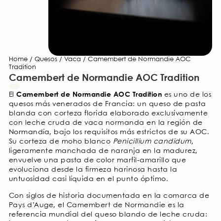
Home
/
Quesos
/
Vaca
/ Camembert de Normandie AOC
Tradition
Camembert de Normandie AOC Tradition
Camembert de Normandie AOC Tradition
El
es uno de los
quesos más venerados de Francia: un queso de pasta
blanda con corteza florida elaborado exclusivamente
con leche cruda de vaca normanda en la región de
Normandía, bajo los requisitos más estrictos de su AOC.
Su corteza de moho blanco
Penicillium candidum
,
ligeramente manchada de naranja en la madurez,
envuelve una pasta de color marfil-amarillo que
evoluciona desde la firmeza harinosa hasta la
untuosidad casi líquida en el punto óptimo.
Con siglos de historia documentada en la comarca de
Pays d’Auge, el Camembert de Normandie es la
referencia mundial del queso blando de leche cruda: