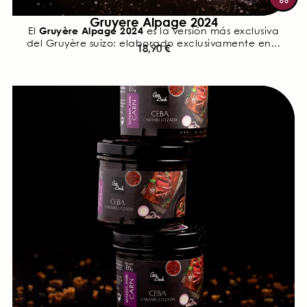
Gruyere Alpage 2024
Gruyère Alpage 2024
El
es la versión más exclusiva
del Gruyère suizo: elaborado exclusivamente en...
18,90
€