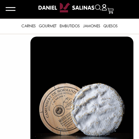
CARNES
GOURMET
EMBUTIDOS
JAMONES
QUESOS