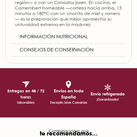
región— o con un Calvados joven. En cocina, el
Camembert horneable —corteza hacia arriba, 15
minutos a 180°C con un chorrito de miel y romero
— es la preparación que mejor aprovecha su
untuosidad extrema en la madurez.
INFORMACIÓN NUTRICIONAL
CONSEJOS DE CONSERVACIÓN
Envíos en toda
Entregas en 48 / 72
Envío refrigerado
España
horas
¡Garantizado!
laborables
Excepto Islas Canarias
Combinaciones que
te recomendamos...