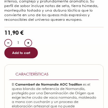
intenso, complejo y profundamente aromático. Su
perfil de sabor incluye notas de seta, tierra húmeda,
mantequilla tostada y una dulzura láctica que lo
convierte en uno de los quesos más expresivos y
reconocibles del universo quesero europeo.
11,90
€
−
+
Add to cart
CARACTERÍSTICAS
Camembert de Normandie
AOC Tradition
El
es el
queso blando de referencia de Normandía,
protegido por una Denominación de Origen que
exige leche cruda de vaca normanda, moldeado
a mano con cucharón y un proceso de
elaboración artesanal que no puede