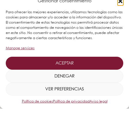
Gestionar consentimiento
Para ofrecer las mejores experiencias, utilizamos tecnologías como las
cookies para almacenar y/o acceder a la información del dispositivo.
El consentimiento de estas tecnologías nos permitirá procesar datos
como el comportamiento de navegación o las identificaciones únicas
en este sitio. No consentir o retirar el consentimiento, puede afectar
negativamente a ciertas características y funciones.
Manage services
ACEPTAR
DENEGAR
VER PREFERENCIAS
Política de cookies
Política de privacidad
Aviso legal