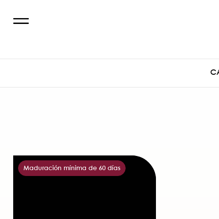
C
Maduración mínima de 60 días