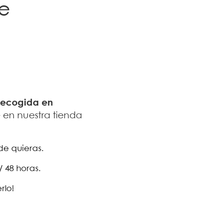
de
ecogida
en
en nuestra tienda
de quieras.
 48 horas.
rlo!