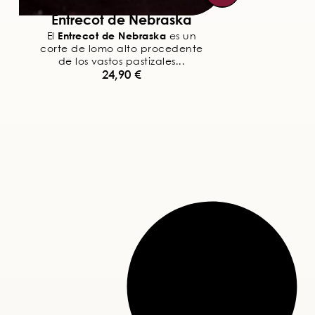
Entrecot de Nebraska
Entrecot de Nebraska
El
es un
corte de lomo alto procedente
de los vastos pastizales...
24,90
€