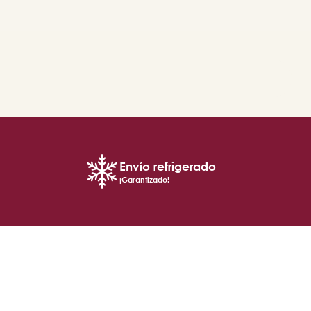
Envío refrigerado
¡Garantizado!