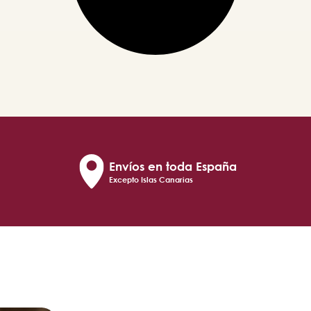
Envíos en toda España
Excepto Islas Canarias